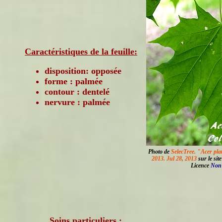
Caractéristiques de la feuille:
disposition: opposée
forme : palmée
contour : dentelé
nervure : palmée
Photo de
SelecTree. "Acer pla
2013. Jul 28, 2013
sur le sit
Licence
Non 
Soins particuliers :