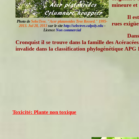
mineure et
Il es
Photo de
SelecTree. "Acer platanoides Tree Record." 1995-
rues exigüe
2013. Jul 28, 2013
sur le site
http://selectree.calpoly.edu
-
Licence
Non commercial
Dans 
Cronquist il se trouve dans la famille des Acéracées
invalide dans la classification phylogénétique APG I
Toxicité: Plante non toxique