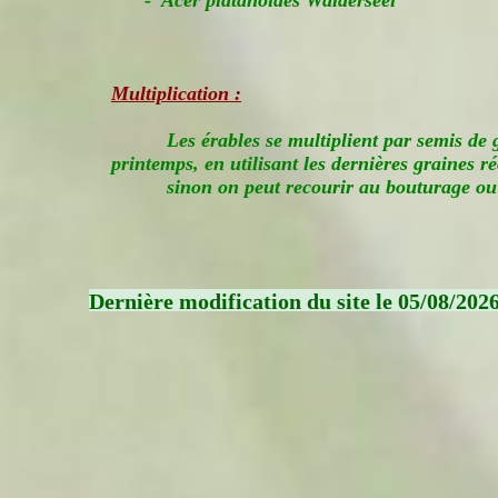
- Acer platanoides Walderseei
Multiplication :
Les érables se multiplient par semis de
printemps, en utilisant les dernières graines ré
sinon on peut recourir au bouturage o
Dernière modification du site le 05/08/202