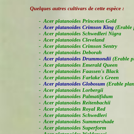
Quelques autres cultivars de cette espèce :
- Acer platanoides Princeton Gold
-
Acer platanoides Crimson King
(Erable 
- Acer platanoides Schwedleri Nigra
- Acer platanoides Cleveland
- Acer platanoides Crimson Sentry
- Acer platanoides Deborah
-
Acer platanoides Drummondii
(Erable 
- Acer platanoides Emerald Queen
- Acer platanoides Faassen's Black
- Acer platanoides Farlake's Green
-
Acer platanoides Globosum
(Erable plan
- Acer platanoides Lorbergii
- Acer platanoides Palmatifidum
- Acer platanoides Reitenbachii
- Acer platanoides Royal Red
- Acer platanoides Schwedleri
- Acer platanoides Summershade
- Acer platanoides Superform