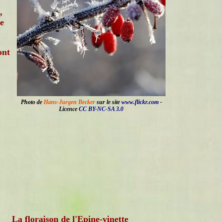
,
e
ont
Photo de
Hans-Jurgen Becker
sur le site
www.flickr.com
-
Licence
CC BY-NC-SA 3.0
La floraison de l'Epine-vinette