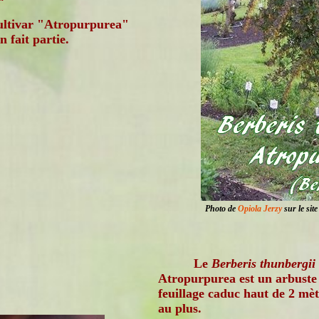
ultivar "Atropurpurea"
n fait partie.
Photo de
Opiola Jerzy
sur le sit
Le
Berberis thunbergii
Atropurpurea est un arbuste
feuillage caduc haut de 2 mèt
au plus.