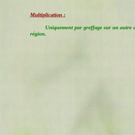
Multiplication :
Uniquement par greffage sur un autre a
région.