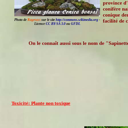
province d
conifère na
conique den
Photo de
Ragesoss
sur le site
http://commons.wikimedia.org
-
facilité de 
Licence
CC BY-SA 3.0
ou
GFDL
On le connaît aussi sous le nom de "Sapinett
Toxicité: Plante non toxique