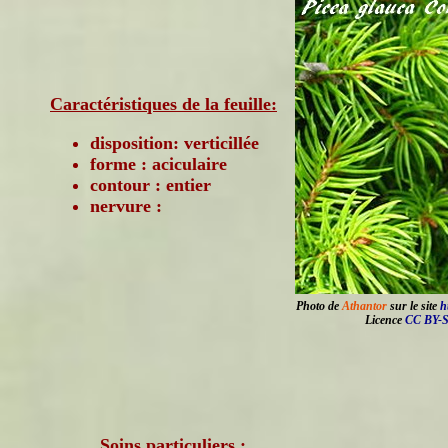
Caractéristiques de la feuille:
disposition: verticillée
forme : aciculaire
contour : entier
nervure :
Photo de
Athantor
sur le site
h
Licence
CC BY-S
Soins particuliers :