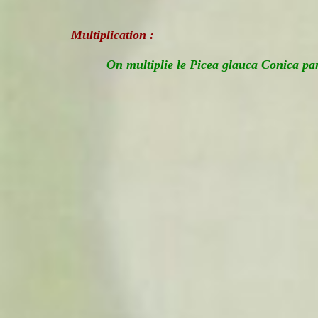
Multiplication :
On multiplie le Picea glauca Conica pa