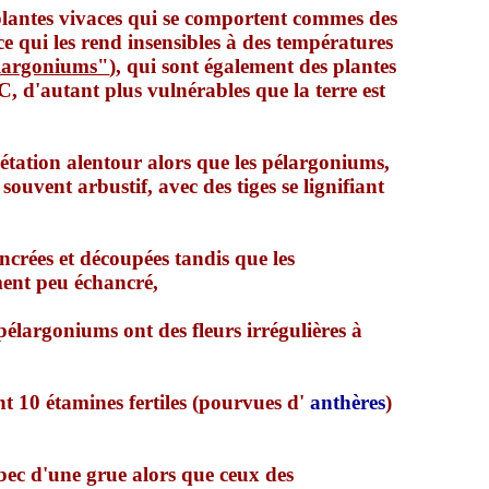
 plantes vivaces qui se comportent commes des
e qui les rend insensibles à des températures
élargoniums"
), qui sont également des plantes
°C, d'autant plus vulnérables que la terre est
étation alentour alors que les pélargoniums,
uvent arbustif, avec des tiges se lignifiant
ncrées et découpées tandis que les
ent peu échancré,
pélargoniums ont des fleurs irrégulières à
nt 10 étamines fertiles (pourvues d'
anthères
)
 bec d'une grue alors que ceux des