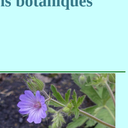
s botaniques