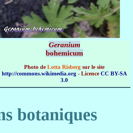
Geranium
bohemicum
Photo de
Lotta Risberg
sur le site
http://commons.wikimedia.org
- Licence
CC BY-SA
3.0
ms botaniques