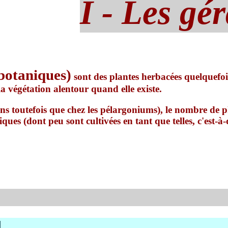
I - Les gé
botaniques)
sont des plantes herbacées quelquefoi
la végétation alentour quand elle existe.
s toutefois que chez les pélargoniums), le nombre de ph
ues (dont peu sont cultivées en tant que telles, c'est-à-