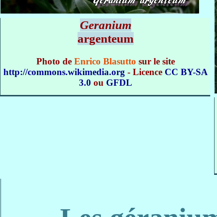
Geranium
argenteum
Photo de
Enrico Blasutto
sur le site
http://commons.wikimedia.org
- Licence
CC BY-SA
3.0
ou
GFDL