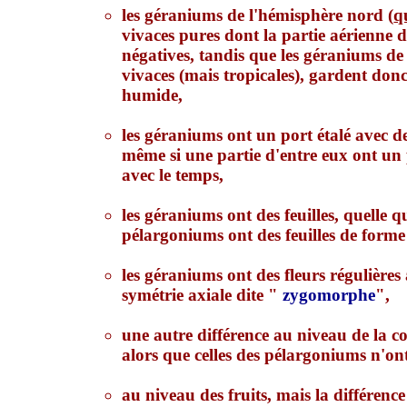
les géraniums de l'hémisphère nord (
q
vivaces pures dont la partie aérienne 
négatives, tandis que les géraniums de
vivaces (mais tropicales), gardent donc 
humide,
les géraniums ont un port étalé avec d
même si une partie d'entre eux ont un p
avec le temps,
les géraniums ont des feuilles, quelle
pélargoniums ont des feuilles de forme
les géraniums ont des fleurs régulières 
symétrie axiale dite "
zygomorphe
",
une autre différence au niveau de la co
alors que celles des pélargoniums n'ont
au niveau des fruits, mais la différenc