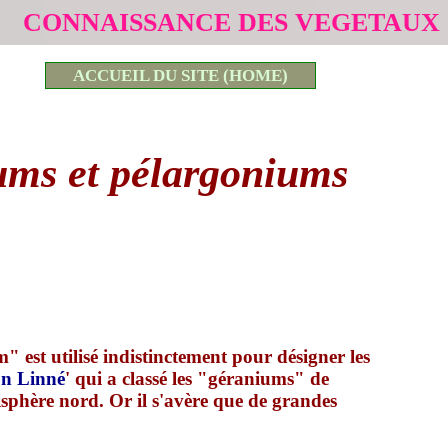
CONNAISSANCE DES VEGETAUX
ACCUEIL DU SITE (HOME)
ms et pélargoniums
" est utilisé indistinctement pour désigner les
on Linné
' qui a classé les "géraniums" de
isphère nord. Or il s'avère que de grandes