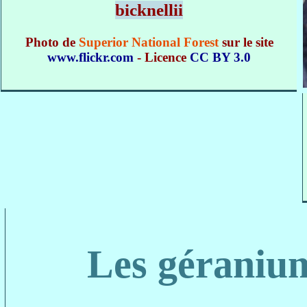
bicknellii
Photo de
Superior National Forest
sur le site
www.flickr.com
- Licence
CC BY 3.0
Les géraniu