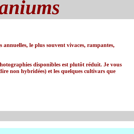
raniums
s annuelles, le plus souvent vivaces, rampantes,
otographies disponibles est plutôt réduit. Je vous
dire non hybridées) et les quelques cultivars que