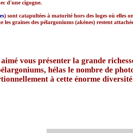
ec d'une cigogne.
es
) sont catapultées à maturité hors des loges où elles o
que les graines des pélargoniums (akènes) restent attaché
 aimé vous présenter la grande richess
pélargoniums, hélas le nombre de photo
tionnellement à cette énorme diversité