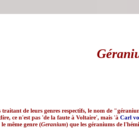
Géraniu
 traitant de leurs genres respectifs, le nom de "géranium
dire, ce n'est pas 'de la faute à Voltaire', mais 'à
Carl v
 le même genre (
Geranium
) que les géraniums de l'hém