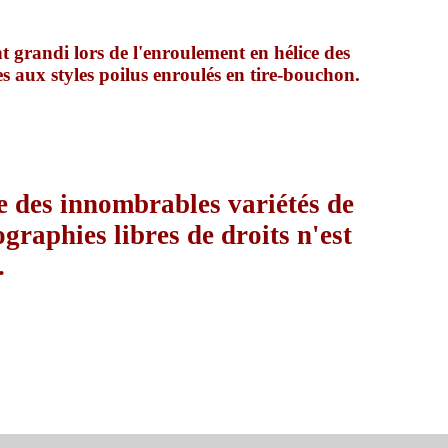
nt grandi lors de l'enroulement en hélice des
es aux styles poilus enroulés en tire-bouchon.
e des innombrables variétés de
graphies libres de droits n'est
.