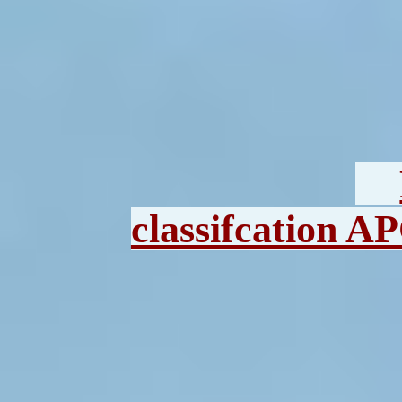
classifcation A