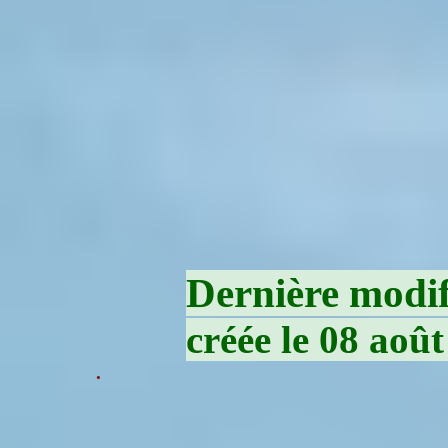
Dernière modifi
créée le 08 aoû
.