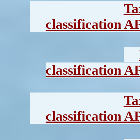
Ta
classification A
classification A
Ta
classification A