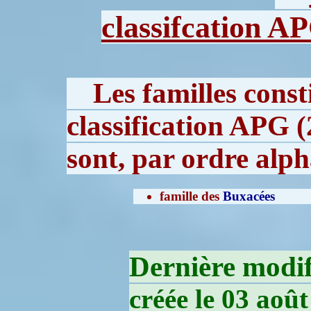
classifcation A
Les familles cons
classification APG (
sont, par ordre alph
famille des
Buxacées
Dernière modifi
créée le 03 aoû