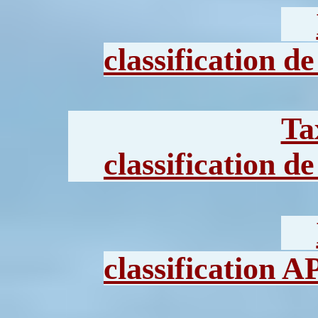
classification d
Ta
classification d
classification 