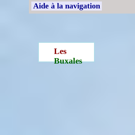
Aide à la navigation
Les
Buxales