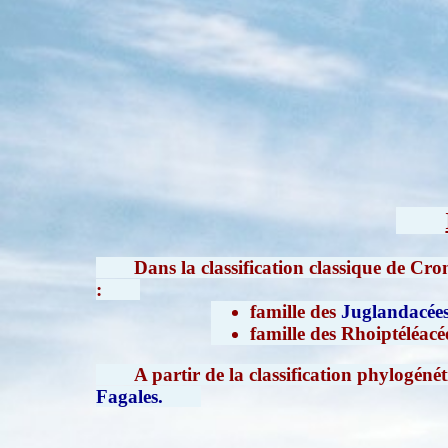
Dans la classification classique de Cr
:
famille des
Juglandacée
famille des Rhoiptéléacé
A partir de la classification phylogénét
Fagales.