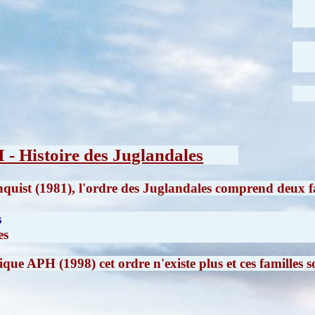
I - Histoire des Juglandales
onquist (1981), l'ordre des Juglandales comprend deux f
s
es
ique APH (1998) cet ordre n'existe plus et ces familles s