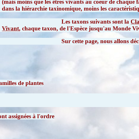
(mais moins que les êtres vivants au coeur de chaque f
dans la hiérarchie taxinomique, moins les caractéris
Les taxons suivants sont la
Cla
Vivant
, chaque taxon, de l'Espèce jusqu'au Monde Viva
Sur cette page, nous allons dé
amilles de plantes
ont assignées à l'ordre