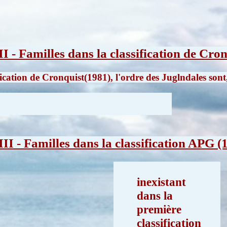
II - Familles dans la classification de Cro
ification de Cronquist(1981), l'ordre des Juglndales son
III - Familles dans la classification APG (
inexistant
dans la
première
classification