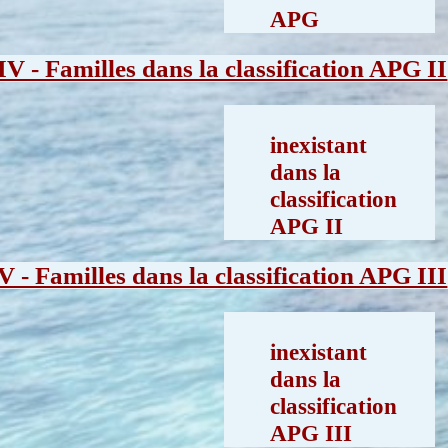
APG
IV - Familles dans la classification APG II
inexistant
dans la
classification
APG II
V - Familles dans la classification APG III
inexistant
dans la
classification
APG III