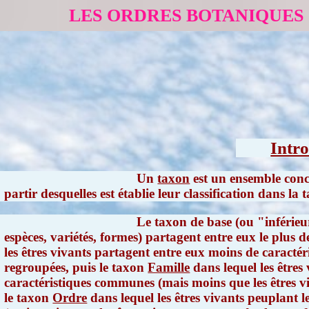
LES ORDRES BOTANIQUES
Intr
Un
taxon
est un ensemble conce
partir desquelles est établie leur classification dans l
Le taxon de base (ou "inférieu
espèces, variétés, formes) partagent entre eux le plus 
les êtres vivants partagent entre eux moins de caractér
regroupées, puis le taxon
Famille
dans lequel les êtres
caractéristiques communes (mais moins que les êtres vi
le taxon
Ordre
dans lequel les êtres vivants peuplant l