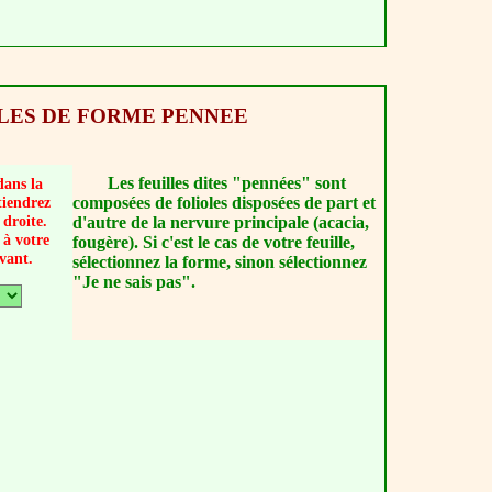
LLES DE FORME PENNEE
Les feuilles dites "pennées" sont
dans la
composées de folioles disposées de part et
tiendrez
droite.
d'autre de la nervure principale (acacia,
 à votre
fougère). Si c'est le cas de votre feuille,
vant.
sélectionnez la forme, sinon sélectionnez
"Je ne sais pas".