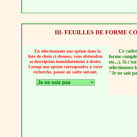
III- FEUILLES DE FORME 
Ce cadre 
En sélectionnant une option dans la
forme comple
liste de choix ci-dessous, vous obtiendrez
sa description immédiatement à droite.
etc...). Si c'es
Lorsqu'une option correspondra à votre
sélectionnez l
recherche, passez au cadre suivant.
"Je ne sais p