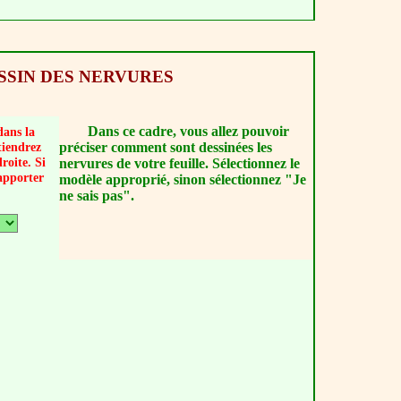
ESSIN DES NERVURES
Dans ce cadre, vous allez pouvoir
dans la
préciser comment sont dessinées les
tiendrez
roite. Si
nervures de votre feuille. Sélectionnez le
apporter
modèle approprié, sinon sélectionnez "Je
ne sais pas".