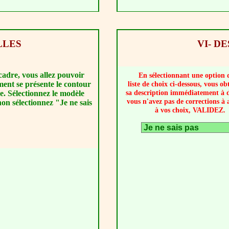
LLES
VI- D
cadre, vous allez pouvoir
En sélectionnant une option 
ent se présente le contour
liste de choix ci-dessous, vous ob
sa description immédiatement à d
le. Sélectionnez le modèle
vous n'avez pas de corrections à 
non sélectionnez "Je ne sais
à vos choix, VALIDEZ.