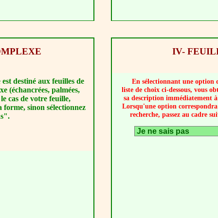
COMPLEXE
IV- FEUI
est destiné aux feuilles de
En sélectionnant une option 
xe (échancrées, palmées,
liste de choix ci-dessous, vous ob
sa description immédiatement à 
t le cas de votre feuille,
Lorsqu'une option correspondra
a forme, sinon sélectionnez
recherche, passez au cadre sui
as".