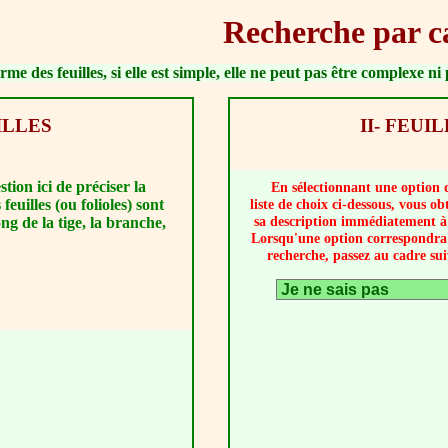
Recherche par ca
me des feuilles, si elle est simple, elle ne peut pas être complexe n
ILLES
II- FEUI
estion ici de préciser la
En sélectionnant une option 
feuilles (ou folioles) sont
liste de choix ci-dessous, vous ob
sa description immédiatement à 
ong de la tige, la branche,
Lorsqu'une option correspondra
recherche, passez au cadre sui