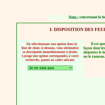
Nota :
concernant la for
I- DISPOSITION DES FEU
Il est qu
En sélectionnant une option dans la
façon dont les 
liste de choix ci-dessous, vous obtiendrez
sa description immédiatement à droite.
disposées le l
Lorsqu'une option correspondra à votre
ou le rameau.
recherche, passez au cadre suivant.