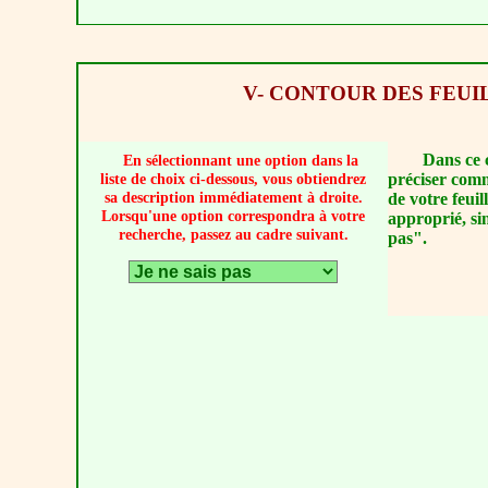
V- CONTOUR DES FEUI
Dans ce 
En sélectionnant une option dans la
préciser comm
liste de choix ci-dessous, vous obtiendrez
sa description immédiatement à droite.
de votre feuil
Lorsqu'une option correspondra à votre
approprié, si
recherche, passez au cadre suivant.
pas".