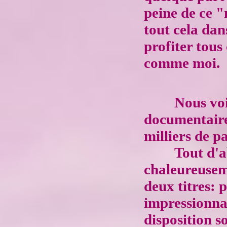
peine de ce 
tout cela dan
profiter tous
comme moi.
Nous voi
documentaire 
milliers de p
Tout d'a
chaleureuseme
deux titres: 
impressionna
disposition s