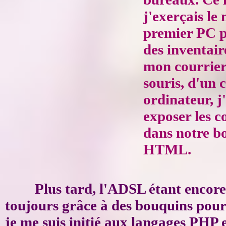
j'exerçais le
premier PC p
des inventair
mon courrier 
souris, d'un 
ordinateur, j'
exposer les c
dans notre bo
HTML.
Plus tard, l'ADSL étant encor
toujours grâce à des bouquins pour 
je me suis initié aux langages PH