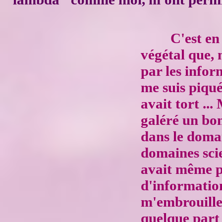
C'est en
végétal que,
par les infor
me suis piqué
avait tort ...
galéré un bo
dans le doma
domaines scie
avait même p
d'information
m'embrouiller
quelque part 