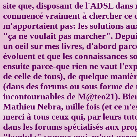
site que, disposant de l'ADSL dans m
commencé vraiment à chercher ce q
m'apportaient pas: les solutions a
"ça ne voulait pas marcher". Depuis,
un oeil sur mes livres, d'abord par
évoluent et que les connaissances so
ensuite parce-que rien ne vaut l'exp
de celle de tous), de quelque manièr
(dans des forums ou sous forme de 
incontournables de M@teo21). Bien 
Mathieu Nebra, mille fois (et ce n'es
merci à tous ceux qui, par leurs tuto
dans les forums spécialisés aux p
"lambda" comme moi, m'ont permi