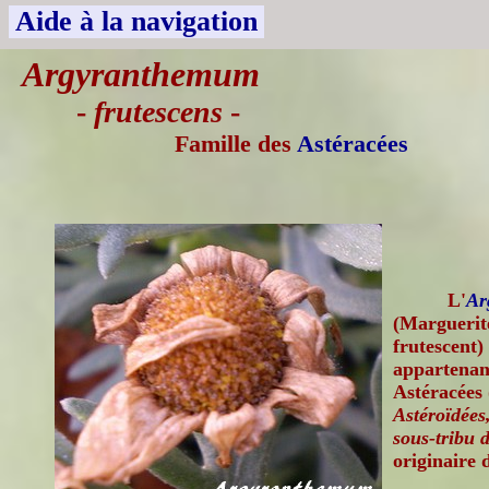
Aide à la navigation
Argyranthemum
-
frutescens
-
Famille des
Astéracées
L'
Ar
(Marguerit
frutescent)
appartenant
Astéracées 
Astéroïdées
sous-tribu 
originaire 