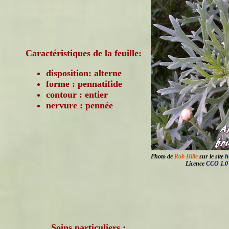
Caractéristiques de la feuille:
disposition: alterne
forme : pennatifide
contour : entier
nervure : pennée
Photo de
Rob Hille
sur le site
h
Licence
CCO 1.0
Soins particuliers :