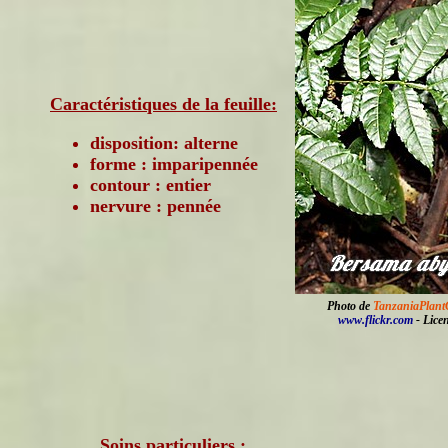
Caractéristiques de la feuille:
disposition: alterne
forme : imparipennée
contour : entier
nervure : pennée
Photo de
TanzaniaPlant
www.flickr.com
- Lice
Soins particuliers :