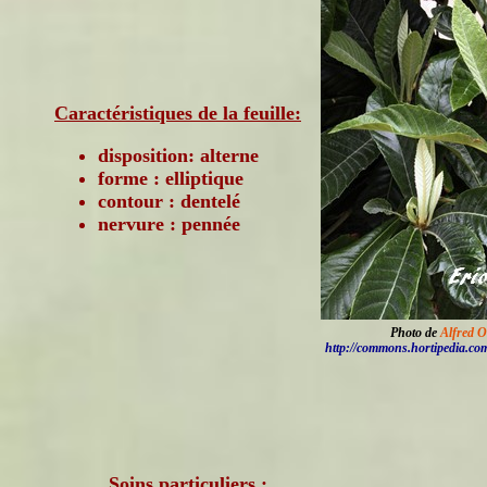
Caractéristiques de la feuille:
disposition: alterne
forme : elliptique
contour : dentelé
nervure : pennée
Photo de
Alfred O
http://commons.hortipedia.co
Soins particuliers :