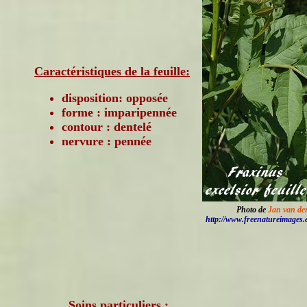
Caractéristiques de la feuille:
disposition: opposée
forme : imparipennée
contour : dentelé
nervure : pennée
Photo de
Jan van de
http://www.freenatureimages.
Soins particuliers :