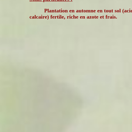
Plantation en automne en tout sol (aci
calcaire) fertile, riche en azote et frais.