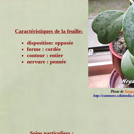
Caractéristiques de la feuille:
disposition: opposée
forme : cordée
contour : entier
nervure : pennée
Photo de
Tango
http://commons.wikimedia.
Soins particuliers :