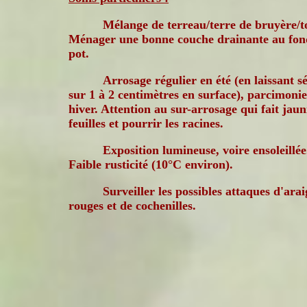
Mélange de terreau/terre de bruyère/t
Ménager une bonne couche drainante au fon
pot.
Arrosage régulier en été (en laissant s
sur 1 à 2 centimètres en surface), parcimoni
hiver. Attention au sur-arrosage qui fait jauni
feuilles et pourrir les racines.
Exposition lumineuse, voire ensoleillée
Faible rusticité (10°C environ).
Surveiller les possibles attaques d'ara
rouges et de cochenilles.