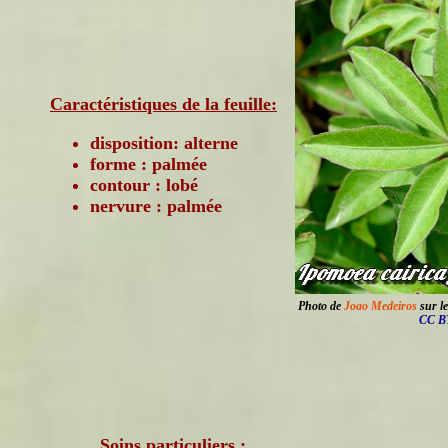
Caractéristiques de la feuille:
disposition: alterne
forme : palmée
contour : lobé
nervure : palmée
Photo de
Joao Medeiros
sur le
CC BY
Soins particuliers :