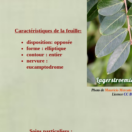
Caractéristiques de la feuille:
disposition: opposée
forme : elliptique
contour : entier
nervure :
eucamptodrome
Photo de
Mauricio Mercato
Licence
CC B
Soins particuliers :