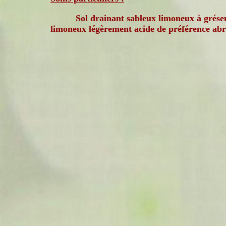
Sol drainant sableux limoneux à grése
limoneux légèrement acide de préférence abr