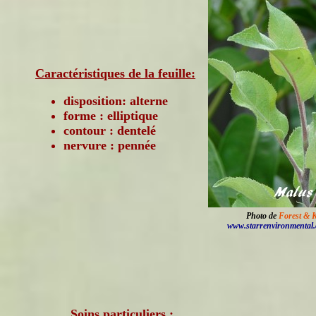
Caractéristiques de la feuille:
disposition: alterne
forme : elliptique
contour : dentelé
nervure : pennée
Photo de
Forest & 
www.starrenvironmental
Soins particuliers :