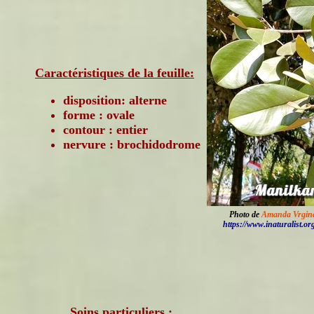
Caractéristiques de la feuille:
disposition: alterne
forme : ovale
contour : entier
nervure : brochidodrome
Photo de
Amanda Vrgin
https://www.inaturalist.or
Soins particuliers :