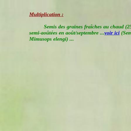
Multiplication :
Semis des graines fraîches au chaud (25
semi-aoûtées en août/septembre ...
voir ici
(Sem
Mimusops elengi) ...