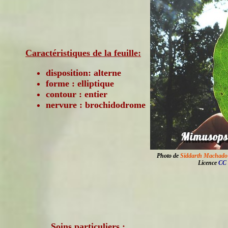
Caractéristiques de la feuille:
disposition: alterne
forme : elliptique
contour : entier
nervure : brochidodrome
Photo de
Siddarth Machado
Licence
CC 
Soins particuliers :