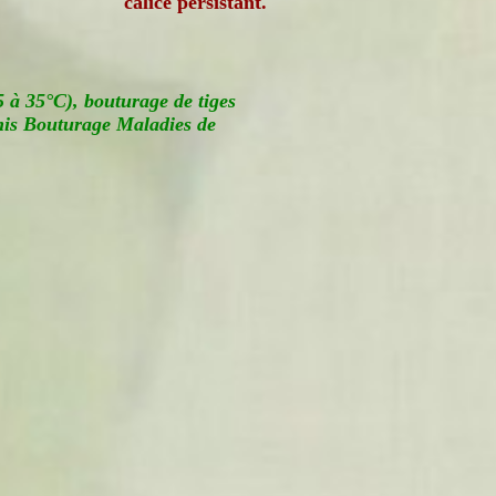
calice persistant.
 à 35°C), bouturage de tiges
is Bouturage Maladies de