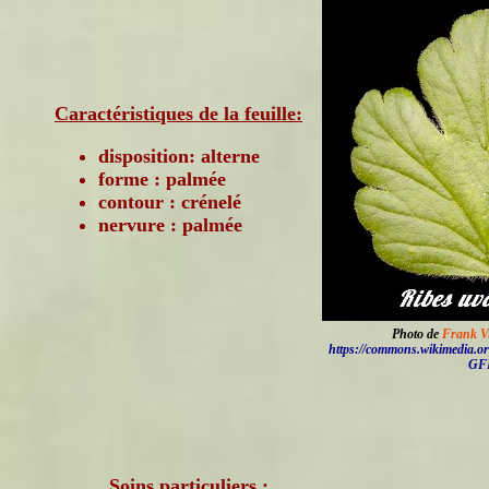
Caractéristiques de la feuille:
disposition: alterne
forme : palmée
contour : crénelé
nervure : palmée
Photo de
Frank V
https://commons.wikimedia.o
GF
Soins particuliers :