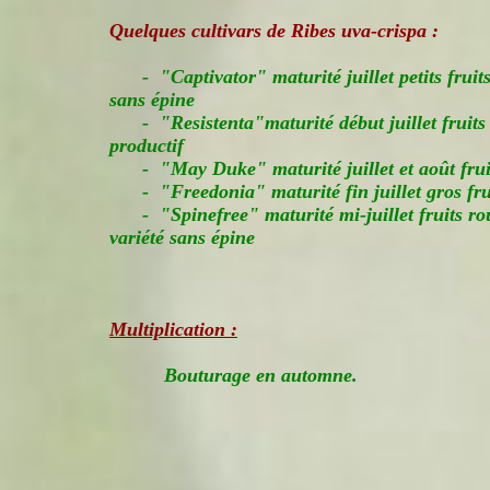
Quelques cultivars de
Ribes uva-crispa
:
- "Captivator" maturité juillet petits fruit
sans épine
- "Resistenta"maturité début juillet fruits 
productif
- "May Duke" maturité juillet et août frui
- "Freedonia" maturité fin juillet gros frui
- "Spinefree" maturité mi-juillet fruits ro
variété sans épine
Multiplication :
Bouturage en automne.