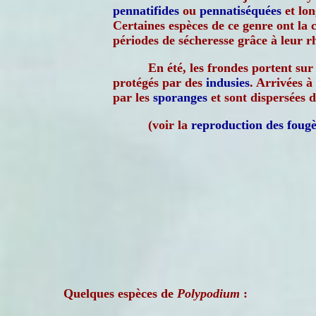
pennatifides
ou
pennatiséquées
et lon
Certaines espèces de ce genre ont la 
périodes de sécheresse grâce à leur r
En été, les frondes portent sur
protégés par des
indusies
. Arrivées à
par les
sporanges
et sont dispersées 
(voir la
reproduction des fougè
Quelques espèces de
Polypodium
: