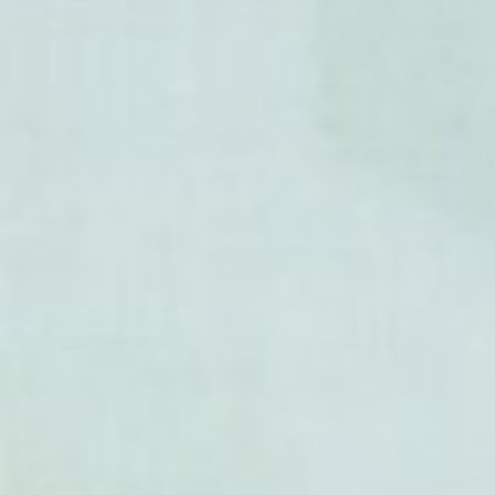
- Polypodium lepidopteris
- Polypodium lepidotrichum
- Polypodium longepinnulat
- Polypodium macaronesicu
- Polypodium macrolepis
- Polypodium maculosum
- Polypodium madrense
- Polypodium martensii
- Polypodium monosorum
- Polypodium montigenum
- Polypodium murorum
- Polypodium myriolepis
- Polypodium niponicum
- Polypodium pellucidum
- Polypodium platylepis
- Polypodium plebeium