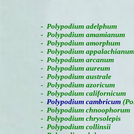
-
Polypodium adelphum
- Polypodium amamianum
- Polypodium amorphum
- Polypodium appalachianu
- Polypodium arcanum
- Polypodium aureum
- Polypodium australe
- Polypodium azoricum
- Polypodium californicum
-
Polypodium cambricum
(Pol
- Polypodium chnoophorum
- Polypodium chrysolepis
- Polypodium collinsii