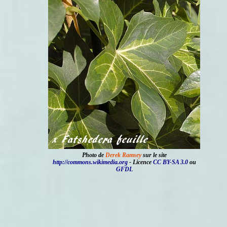
Photo de
Derek Ramsey
sur le site
http://commons.wikimedia.org
- Licence
CC BY-SA 3.0
ou
GFDL