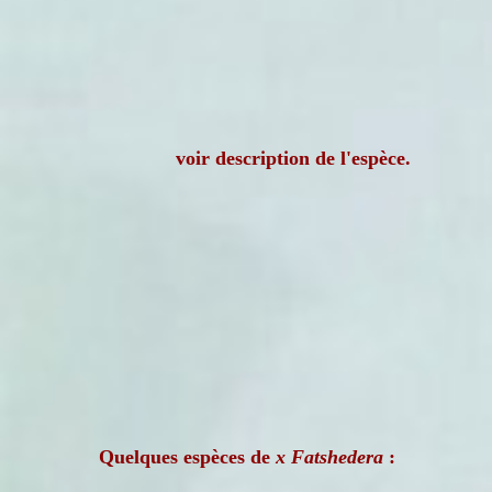
voir description de l'espèce.
Quelques espèces de
x Fatshedera
: