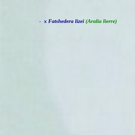
-
x Fatshedera lizei
(Aralia lierre)