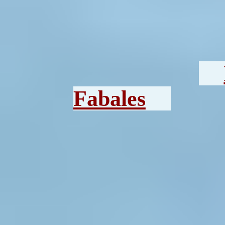
Fabales