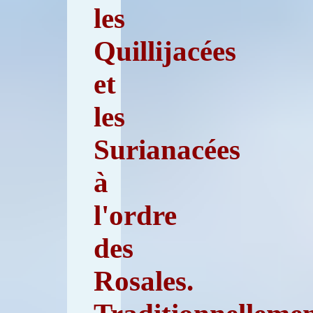
les
Quillijacées
et
les
Surianacées
à
l'ordre
des
Rosales.