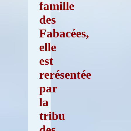
famille
des
Fabacées,
elle
est
rerésentée
par
la
tribu
des