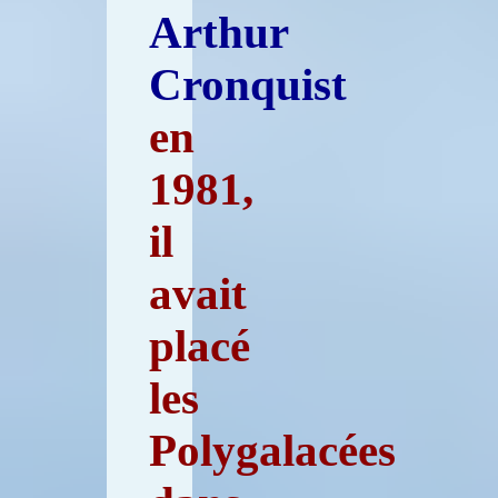
Arthur
Cronquist
en
1981,
il
avait
placé
les
Polygalacées