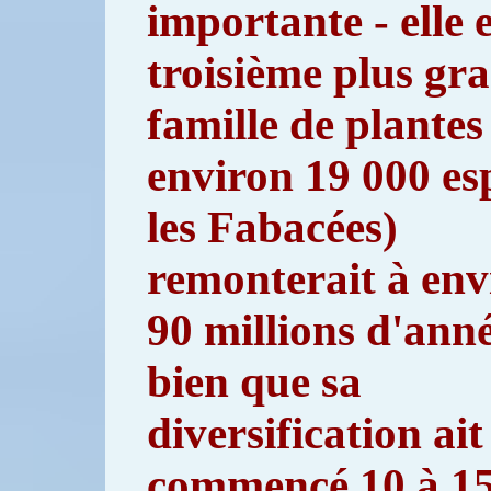
importante - elle e
troisième plus gr
famille de plantes
environ 19 000 es
les Fabacées)
remonterait à env
90 millions d'anné
bien que sa
diversification ait
commencé 10 à 1