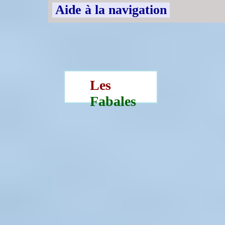
Aide à la navigation
Les
Fabales