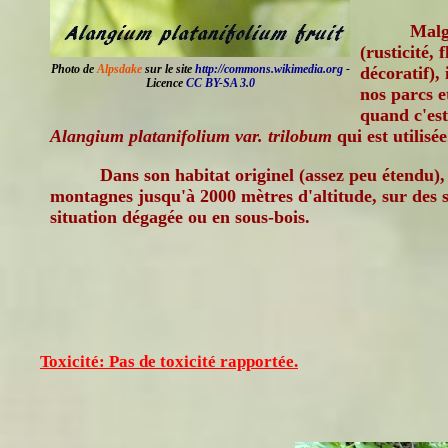
Malg
(rusticité,
Photo de
Alpsdake
sur le site
http://commons.wikimedia.org
-
décoratif), 
Licence
CC BY-SA 3.0
nos parcs e
quand c'est 
Alangium platanifolium var. trilobum
qui est utilisée
Dans son habitat originel (assez peu étendu), 
montagnes jusqu'à 2000 mètres d'altitude, sur des so
situation dégagée ou en sous-bois.
Toxicité: Pas de toxicité rapportée.