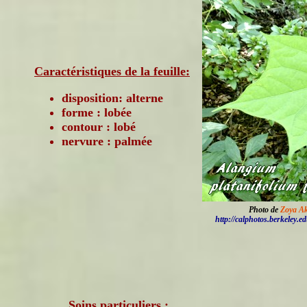
Caractéristiques de la feuille:
disposition: alterne
forme : lobée
contour : lobé
nervure : palmée
Photo de
Zoya A
http://calphotos.berkeley.e
Soins particuliers :