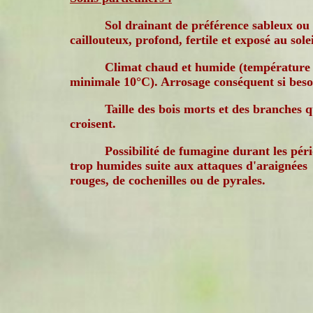
Sol drainant de préférence sableux ou
caillouteux, profond, fertile et exposé au solei
Climat chaud et humide (température
minimale 10°C). Arrosage conséquent si beso
Taille des bois morts et des branches q
croisent.
Possibilité de fumagine durant les pér
trop humides suite aux attaques d'araignées
rouges, de cochenilles ou de pyrales.