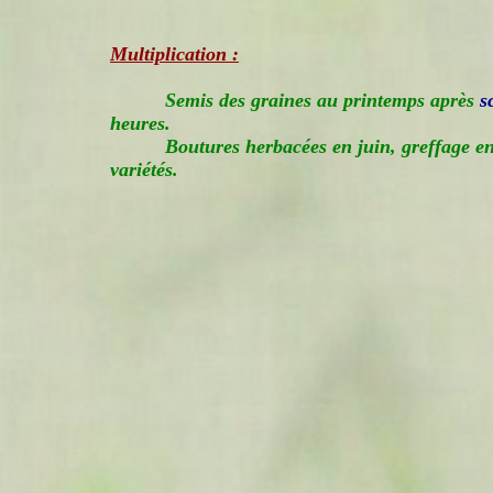
Multiplication :
Semis des graines au printemps après
s
heures.
Boutures herbacées en juin, greffage en
variétés.