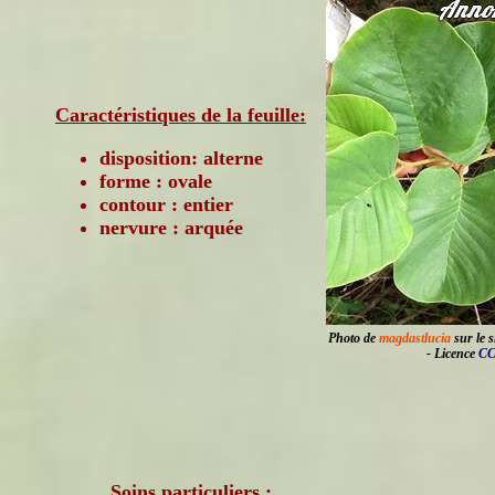
Caractéristiques de la feuille:
disposition: alterne
forme : ovale
contour : entier
nervure : arquée
Photo de
magdastlucia
sur le s
- Licence
CC
Soins particuliers :