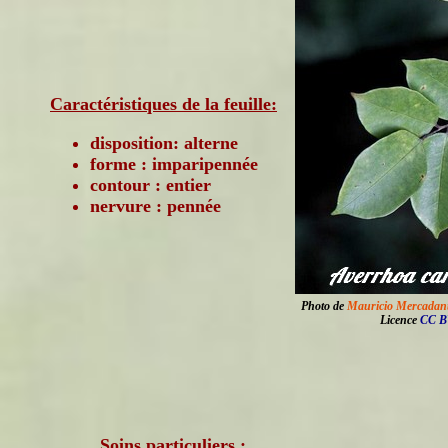
Caractéristiques de la feuille:
disposition: alterne
forme : imparipennée
contour : entier
nervure : pennée
Photo de
Mauricio Mercadan
Licence
CC B
Soins particuliers :