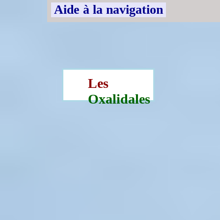
Aide à la navigation
Les
Oxalidales