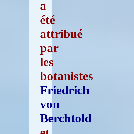
a
été
attribué
par
les
botanistes
Friedrich
von
Berchtold
et