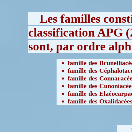
Les familles cons
classification APG (
sont, par ordre alph
famille des Brunelliacé
famille des Céphalotac
famille des Connaracé
famille des Cunoniacée
famille des Elaéocarp
famille des Oxalidacée