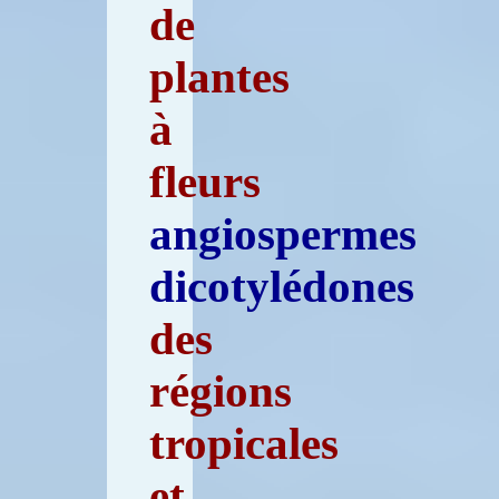
de
plantes
à
fleurs
angiospermes
dicotylédones
des
régions
tropicales
et