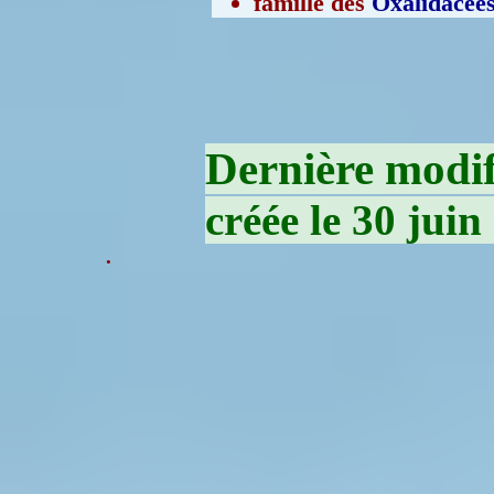
famille des
Oxalidacée
Dernière modifi
créée le 30 juin
.