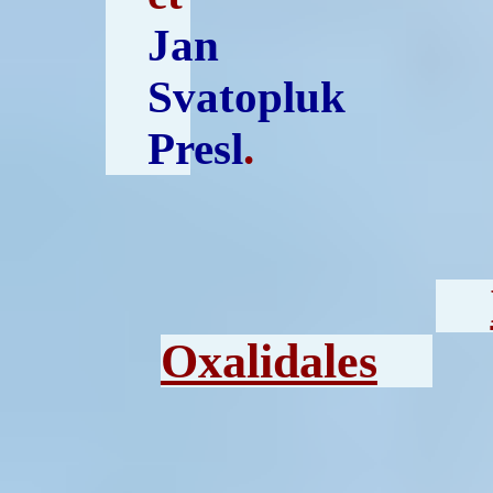
Jan
Svatopluk
Presl
.
Oxalidales