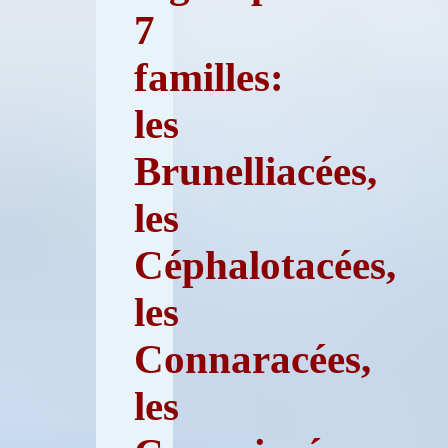
7
familles:
les
Brunelliacées,
les
Céphalotacées,
les
Connaracées,
les