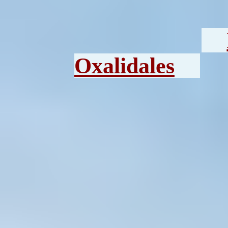
Oxalidales