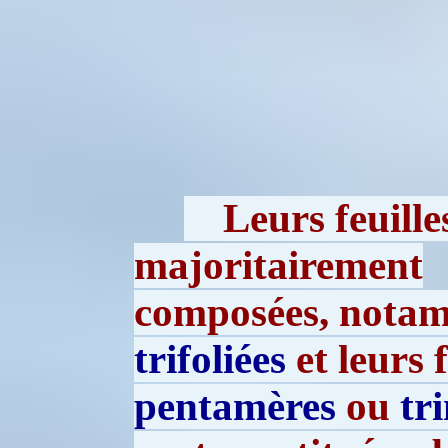
Leurs feuille
majoritairement
composées, nota
trifoliées
et leurs 
pentamères
ou
tr