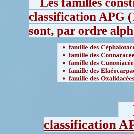
Les familles const
classification APG (
sont, par ordre alph
famille des Céphalotac
famille des Connaracé
famille des Cunoniacée
famille des Elaéocarpa
famille des Oxalidacée
classification A