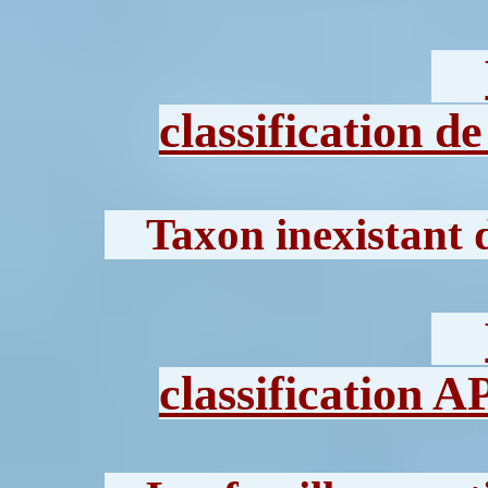
classification d
Taxon inexistant d
classification 