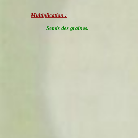
Multiplication :
Semis des graines.