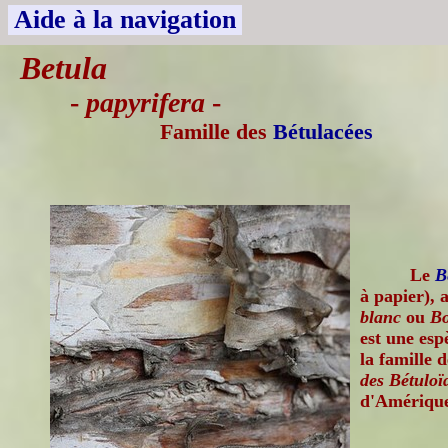
Aide à la navigation
Betula
-
papyrifera
-
Famille des
Bétulacées
Le
B
à papier),
blanc
ou
Bo
est une esp
la famille 
des Bétuloï
d'Amérique