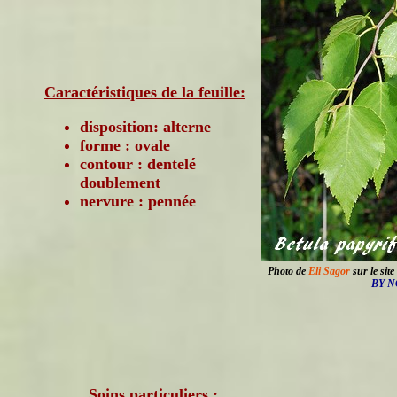
Caractéristiques de la feuille:
disposition: alterne
forme : ovale
contour : dentelé
doublement
nervure : pennée
Photo de
Eli Sagor
sur le site
BY-NC
Soins particuliers :