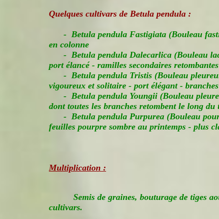
Quelques cultivars de
Betula pendula
:
- Betula pendula Fastigiata (Bouleau fastigi
en colonne
- Betula pendula Dalecarlica (Bouleau lacin
port élancé - ramilles secondaires retombantes
- Betula pendula Tristis (Bouleau pleureur)
vigoureux et solitaire - port élégant - branch
- Betula pendula Youngii (Bouleau pleureu
dont toutes les branches retombent le long du 
- Betula pendula Purpurea (Bouleau pourpre
feuilles pourpre sombre au printemps - plus cl
Multiplication :
Semis de graines, bouturage de tiges a
cultivars.