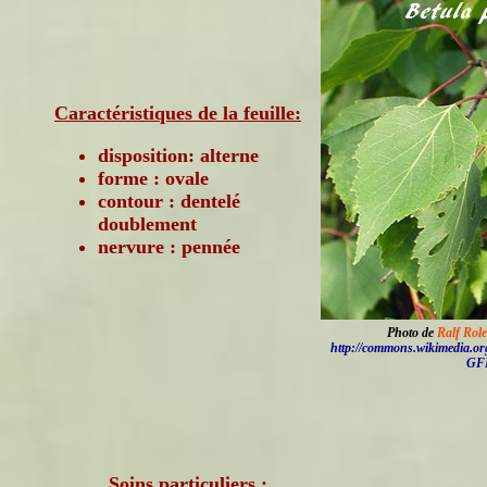
Caractéristiques de la feuille:
disposition: alterne
forme : ovale
contour : dentelé
doublement
nervure : pennée
Photo de
Ralf Rol
http://commons.wikimedia.or
GF
Soins particuliers :