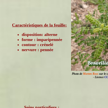
Caractéristiques de la feuille:
disposition: alterne
forme : imparipennée
contour : crénelé
nervure : pennée
Photo de
Morten Ross
sur le s
- Licence
CC
Soins particuliers :