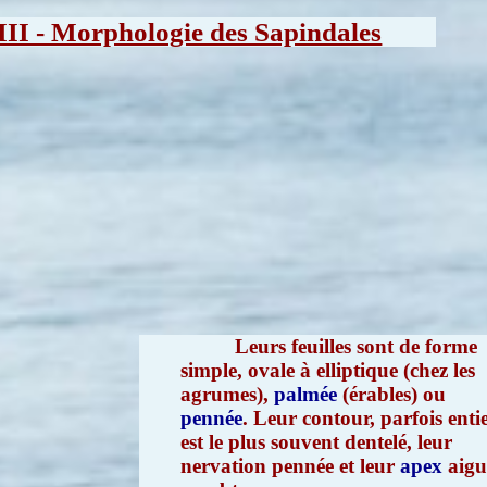
III - Morphologie des Sapindales
Leurs feuilles sont de forme
simple, ovale à elliptique (chez les
agrumes),
palmée
(érables) ou
pennée
. Leur contour, parfois entie
est le plus souvent dentelé, leur
nervation pennée et leur
apex
aig