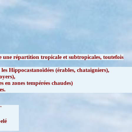
une répartition tropicale et subtropicales, toutefois
 les Hippocastanoïdées (érables, chataigniers),
oyers),
es en zones tempérées chaudes)
es.
"
elé