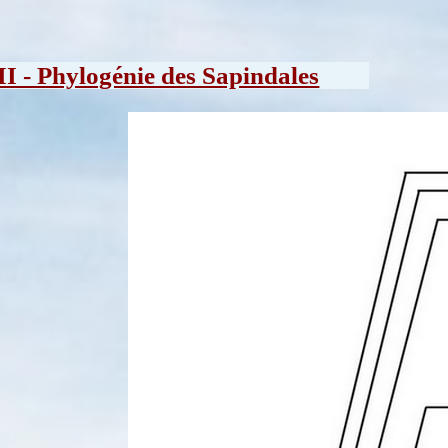
II - Phylogénie des Sapindales