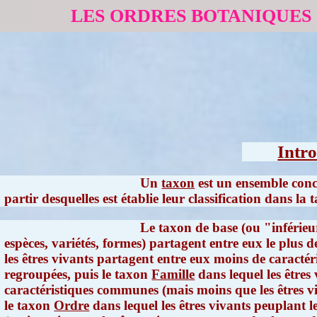
LES ORDRES BOTANIQUES
Intr
Un
taxon
est un ensemble conce
partir desquelles est établie leur classification dans l
Le taxon de base (ou "inférieu
espèces, variétés, formes) partagent entre eux le plus 
les êtres vivants partagent entre eux moins de caractér
regroupées, puis le taxon
Famille
dans lequel les êtres
caractéristiques communes (mais moins que les êtres vi
le taxon
Ordre
dans lequel les êtres vivants peuplant l