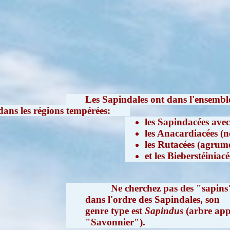
Les Sapindales ont dans l'ensemble 
dans les régions tempérées:
les Sapindacées avec
les Anacardiacées (n
les Rutacées (agrum
et les Bieberstéiniacé
Ne cherchez pas des "sapins
dans l'ordre des Sapindales, son
genre type est
Sapindus
(arbre app
"Savonnier").