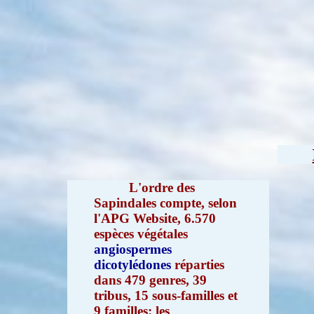
L'ordre des
Sapindales compte, selon
l'APG Website, 6.570
espèces végétales
angiospermes
dicotylédones
réparties
dans 479 genres, 39
tribus, 15 sous-familles et
9 familles: les