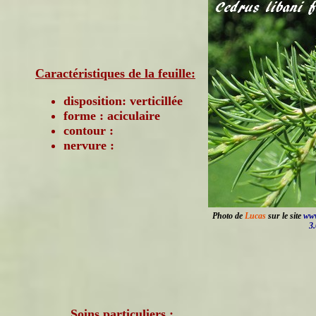
Caractéristiques de la feuille:
disposition: verticillée
forme : aciculaire
contour :
nervure :
Photo de
Lucas
sur le site
www
3.
Soins particuliers :