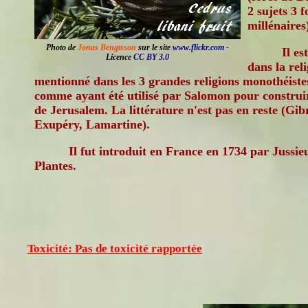
2 sujets 3 f
millénaires
Photo de
Jonas Bengtsson
sur le site
www.flickr.com
-
Il e
Licence
CC BY 3.0
dans la reli
mentionné dans les 3 grandes religions monothéistes,
comme ayant été utilisé par Salomon pour construi
de Jerusalem. La littérature n'est pas en reste (Gi
Exupéry, Lamartine).
Il fut introduit en France en 1734 par Jussie
Plantes.
Toxicité: Pas de toxicité rapportée