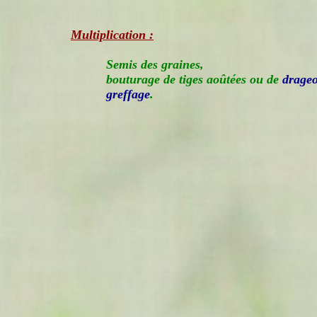
Multiplication :
Semis des graines,
bouturage de tiges aoûtées ou de
drage
greffage
.