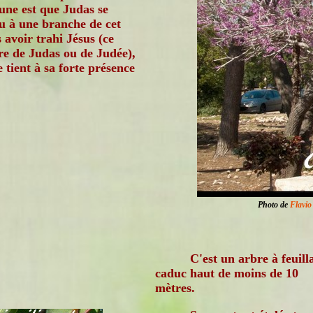
une est que Judas se
u à une branche de cet
 avoir trahi Jésus (ce
bre de Judas ou de Judée),
 tient à sa forte présence
Photo de
Flavio
C'est un arbre à feuill
caduc haut de moins de 10
mètres.