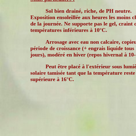
Sol bien drainé, riche, de PH neutre.
Exposition ensoleillée aux heures les moins 
de la journée. Ne supporte pas le gel, craint 
températures inférieures à 10°C.
Arrosage avec eau non calcaire, copie
période de croissance (+ engrais liquide tous 
jours), modéré en hiver (repos hivernal à 10
Peut être placé à l'extérieur sous lumi
solaire tamisée tant que la température reste
supérieure à 16°C.