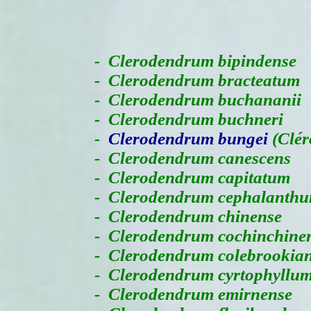
-
Clerodendrum bipindense
- Clerodendrum bracteatum
- Clerodendrum buchananii
- Clerodendrum buchneri
-
Clerodendrum bungei
(Clér
- Clerodendrum canescens
- Clerodendrum capitatum
- Clerodendrum cephalanth
- Clerodendrum chinense
- Clerodendrum cochinchine
- Clerodendrum colebrookia
- Clerodendrum cyrtophyllu
- Clerodendrum emirnense