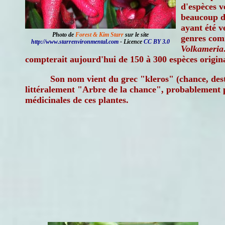
d'espèces v
beaucoup d
ayant été v
Photo de
Forest & Kim Starr
sur le site
genres co
http://www.starrenvironmental.com
- Licence
CC BY 3.0
Volkameria
compterait aujourd'hui de 150 à 300 espèces origina
Son nom vient du grec "kleros" (chance, des
littéralement "Arbre de la chance", probablement p
médicinales de ces plantes.