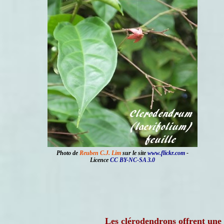
Photo de
Reuben C.J. Lim
sur le site
www.flickr.com
-
Licence
CC BY-NC-SA 3.0
Les clérodendrons offrent une 