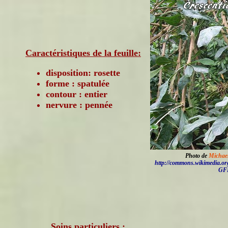
Caractéristiques de la feuille:
disposition: rosette
forme : spatulée
contour : entier
nervure : pennée
Photo de
Michae
http://commons.wikimedia.or
GF
Soins particuliers :