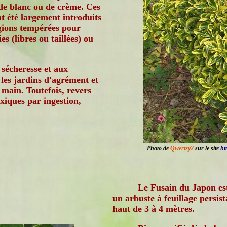
de blanc ou de crème. Ces
t été largement introduits
gions tempérées pour
es (libres ou taillées) ou
 sécheresse et aux
 les jardins d'agrément et
 main. Toutefois, revers
oxiques par ingestion,
Photo de
Qwertzy2
sur le site
ht
Le Fusain du Japon es
un arbuste à feuillage persist
haut de 3 à 4 mètres.