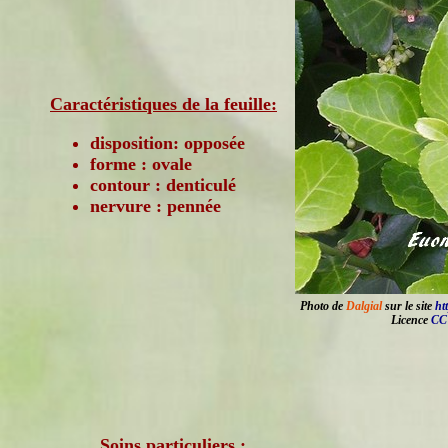
Caractéristiques de la feuille:
disposition: opposée
forme : ovale
contour : denticulé
nervure : pennée
Photo de
Dalgial
sur le site
ht
Licence
CC 
Soins particuliers :