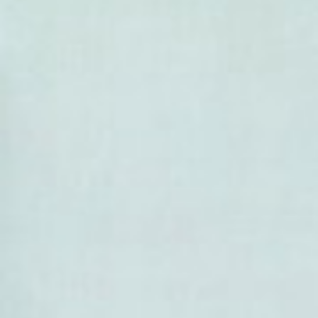
- Euonymus wui