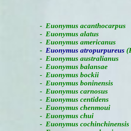
-
Euonymus acanthocarpus
- Euonymus alatus
- Euonymus americanus
-
Euonymus atropurpureus
(
- Euonymus australianus
- Euonymus balansae
- Euonymus bockii
- Euonymus boninensis
- Euonymus carnosus
- Euonymus centidens
- Euonymus chenmoui
- Euonymus chui
- Euonymus cochinchinensis