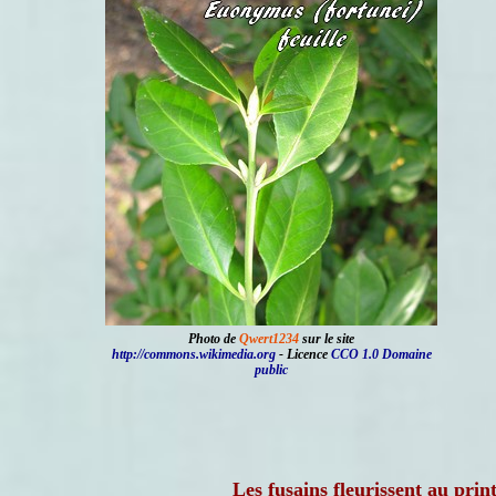
Photo de
Qwert1234
sur le site
http://commons.wikimedia.org
- Licence
CCO 1.0 Domaine
public
Les fusains fleurissent au prin