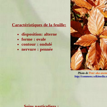
Caractéristiques de la feuille:
disposition: alterne
forme : ovale
contour : ondulé
nervure : pennée
Photo de
Peter aka anem
http://commons.wikimedia.
Soins particuliers :