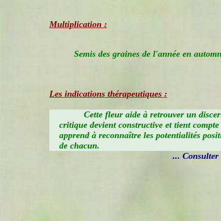
Multiplication :
Semis des graines de l'année en automne
Les indications thérapeutiques :
Cette fleur aide à retrouver un disce
critique devient constructive et tient compte
apprend à reconnaître les potentialités positi
de chacun.
... Consulter i