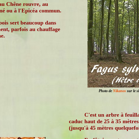
 au Chêne rouvre, au
iné ou à l'Epicéa commun.
bois sert beaucoup dans
ent, parfois au chauffage
e.
Photo de
Nikanos
sur le s
C'est un arbre à feuill
caduc haut de 25 à 35 mètres
(jusqu'à 45 mètres quelquefoi