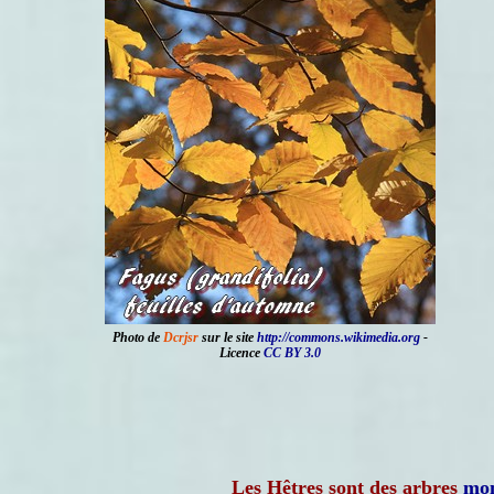
Photo de
Dcrjsr
sur le site
http://commons.wikimedia.org
-
Licence
CC BY 3.0
Les Hêtres sont des arbres
mon