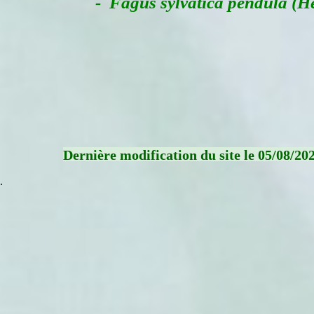
- Fagus sylvatica pendula (Hêt
Dernière modification du site le 05/08/20
.