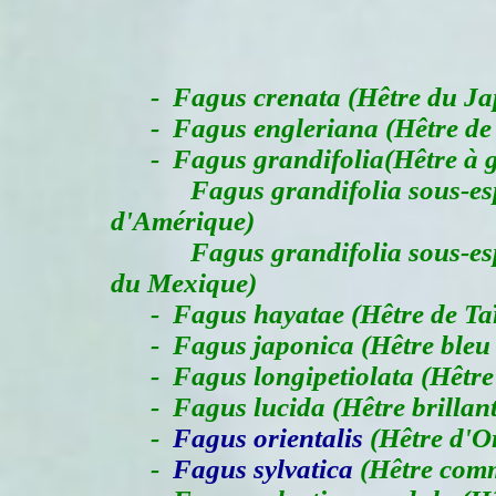
-
Fagus crenata (Hêtre du J
- Fagus engleriana (Hêtre de
- Fagus grandifolia(Hêtre à gr
Fagus grandifolia sous-espèc
d'Amérique)
Fagus grandifolia sous-espè
du Mexique)
- Fagus hayatae (Hêtre de Ta
- Fagus japonica (Hêtre bleu 
- Fagus longipetiolata (Hêtre 
- Fagus lucida (Hêtre brillant
-
Fagus orientalis
(Hêtre d'Or
-
Fagus sylvatica
(Hêtre com