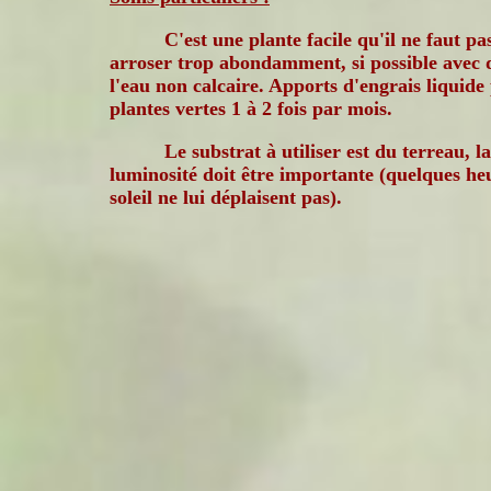
C'est une plante facile qu'il ne faut pa
arroser trop abondamment, si possible avec 
l'eau non calcaire. Apports d'engrais liquide
plantes vertes 1 à 2 fois par mois.
Le substrat à utiliser est du terreau, la
luminosité doit être importante (quelques he
soleil ne lui déplaisent pas).