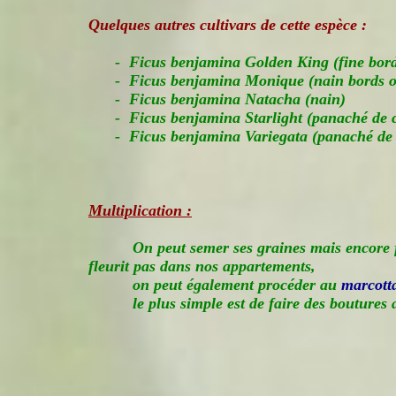
Quelques autres cultivars de cette espèce :
- Ficus benjamina Golden King (fine bord
- Ficus benjamina Monique (nain bords o
- Ficus benjamina Natacha (nain)
- Ficus benjamina Starlight (panaché de c
- Ficus benjamina Variegata (panaché de 
Multiplication :
On peut semer ses graines mais encore fa
fleurit pas dans nos appartements,
on peut également procéder au
marcott
le plus simple est de faire des boutures 