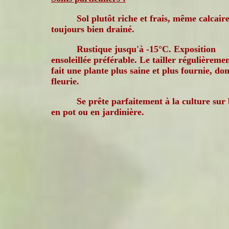
Sol plutôt riche et frais, même calcair
toujours bien drainé.
Rustique jusqu'à -15°C. Exposition
ensoleillée préférable. Le tailler régulièreme
fait une plante plus saine et plus fournie, do
fleurie.
Se prête parfaitement à la culture sur
en pot ou en jardinière.