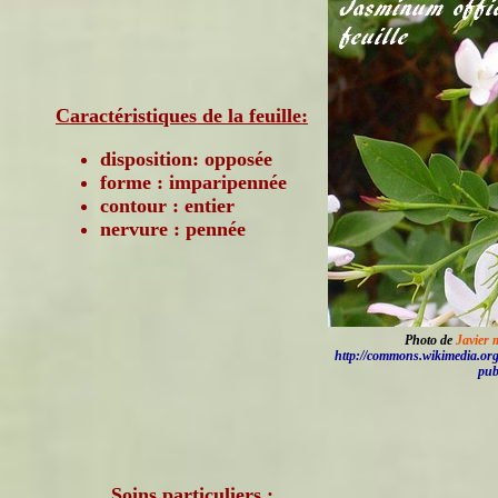
Caractéristiques de la feuille:
disposition: opposée
forme : imparipennée
contour : entier
nervure : pennée
Photo de
Javier 
http://commons.wikimedia.or
pub
Soins particuliers :