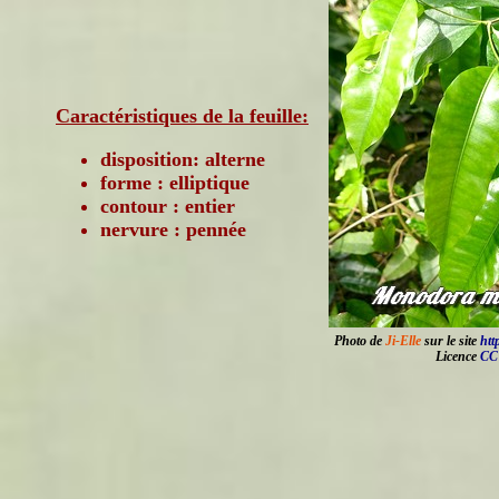
Caractéristiques de la feuille:
disposition: alterne
forme : elliptique
contour : entier
nervure : pennée
Photo de
Ji-Elle
sur le site
htt
Licence
CC 