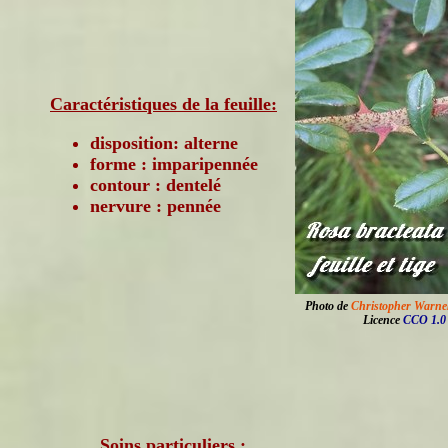
Caractéristiques de la feuille:
disposition: alterne
forme : imparipennée
contour : dentelé
nervure : pennée
Photo de
Christopher Warn
Licence
CCO 1.0
Soins particuliers :