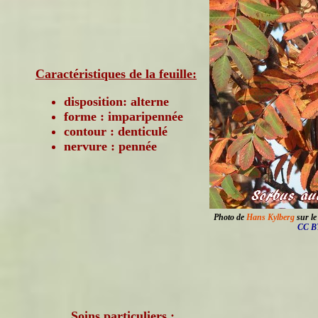
Caractéristiques de la feuille:
disposition: alterne
forme : imparipennée
contour : denticulé
nervure : pennée
Photo de
Hans Kylberg
sur le
CC BY
Soins particuliers :