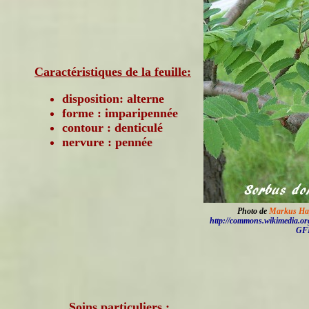
Caractéristiques de la feuille:
disposition: alterne
forme : imparipennée
contour : denticulé
nervure : pennée
Photo de
Markus Ha
http://commons.wikimedia.or
GF
Soins particuliers :