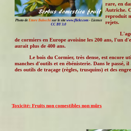
rare, en da
Autriche. Ce
reproduit 
Photo de
Ettore Balocchi
sur le site
www.flickr.com
- Licence
rejets.
CC BY 3.0
L'ag
de cormiers en Europe avoisine les 200 ans, l'un d
aurait plus de 400 ans.
Le bois du Cormier, très dense, est encore ut
manches d'outils et en ébénisterie. Dans le passé, il
des outils de traçage (règles, trusquins) et des eng
Toxicité: Fruits non comestibles non mûrs