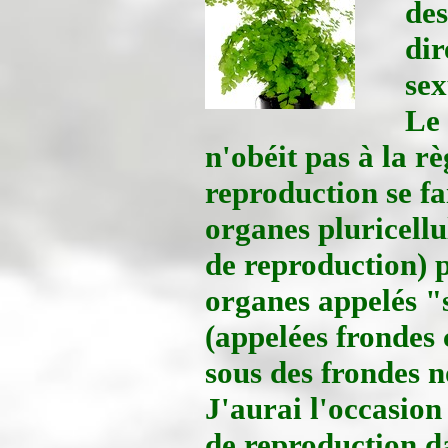
des
dir
sex
Le
n'obéit pas à la r
reproduction se fa
organes pluricellu
de reproduction) p
organes appelés "s
(appelées frondes
sous des frondes no
J'aurai l'occasion
de reproduction da