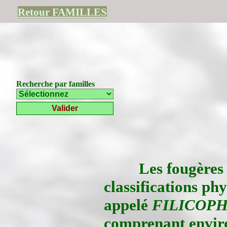
Retour FAMILLES
Recherche par familles
Les fougères 
classifications ph
appelé
FILICOP
comprenant envir